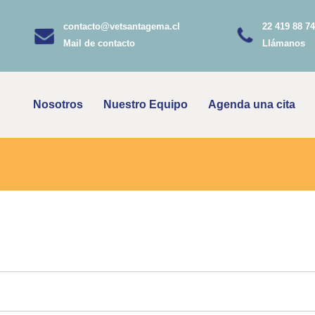
contacto@vetsantagema.cl
22 419 88 74
Mail de contacto
Llámanos
Nosotros
Nuestro Equipo
Agenda una cita