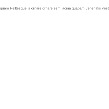
 eule quam Pelltesque is ornare ornare sem lacina quapam venenatis ves