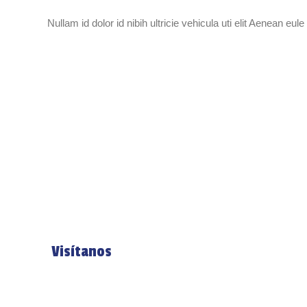
Nullam id dolor id nibih ultricie vehicula uti elit Aenean
Visítanos