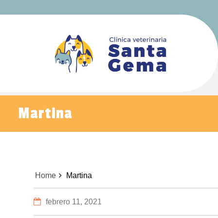
Martina
Home
Martina
febrero 11, 2021