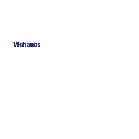
Visítanos